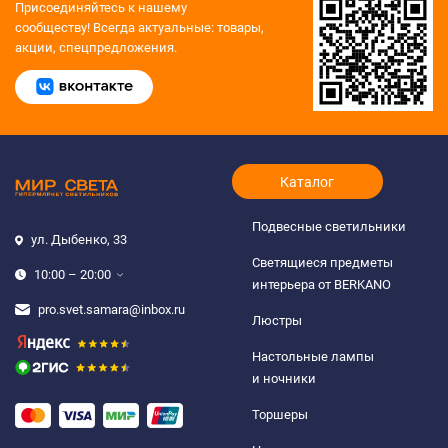
Присоединяйтесь к нашему
сообществу!
Всегда актуальные: товары,
акции, спецпредложения.
Каталог
Подвесные светильники
ул. Дыбенко, 33
Светящиеся предметы
10:00 – 20:00
интерьера от BERKANO
pro.svet.samara@inbox.ru
Люстры
Настольные лампы
и ночники
Торшеры