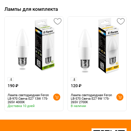
Лампы для комплекта
190 ₽
120 ₽
Лампа светодиодная Feron
Лампа светодиодная Feron
LB-970 Свеча E27 13W 175-
LB-570 Свеча E27 9W 175-
265V 4000K
265V 2700K
Доставка 10 дней
В наличии