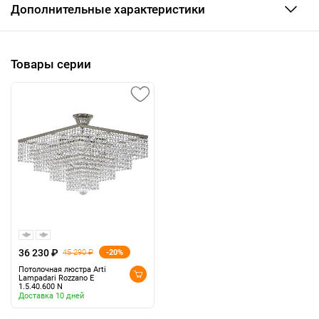
Дополнительные характеристики
Товары серии
36 230 ₽
-20%
45 290 ₽
Потолочная люстра Arti
Lampadari Rozzano E
1.5.40.600 N
Доставка 10 дней