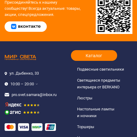
Присоединяйтесь к нашему
сообществу!
Всегда актуальные: товары,
акции, спецпредложения.
Каталог
Подвесные светильники
ул. Дыбенко, 33
Светящиеся предметы
10:00 – 20:00
интерьера от BERKANO
pro.svet.samara@inbox.ru
Люстры
Настольные лампы
и ночники
Торшеры