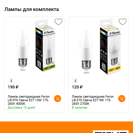
Лампы для комплекта
190 ₽
120 ₽
Лампа светодиодная Feron
Лампа светодиодная Feron
LB-970 Свеча E27 13W 175-
LB-570 Свеча E27 9W 175-
265V 4000K
265V 2700K
Доставка 10 дней
В наличии