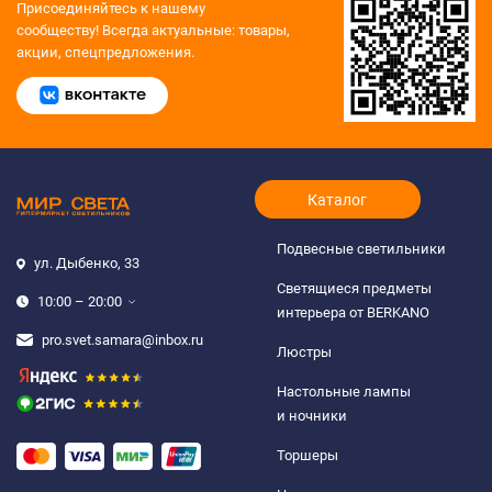
Присоединяйтесь к нашему
сообществу!
Всегда актуальные: товары,
акции, спецпредложения.
Каталог
Подвесные светильники
ул. Дыбенко, 33
Светящиеся предметы
10:00 – 20:00
интерьера от BERKANO
pro.svet.samara@inbox.ru
Люстры
Настольные лампы
и ночники
Торшеры