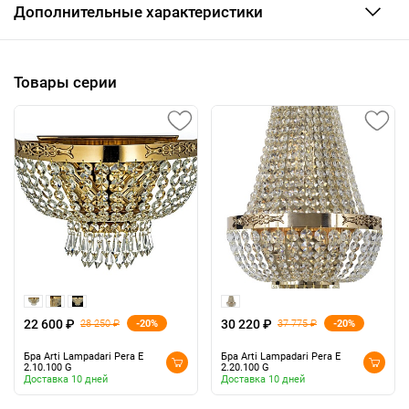
Дополнительные характеристики
Товары серии
22 600 ₽
30 220 ₽
-20%
-20%
28 250 ₽
37 775 ₽
Бра Arti Lampadari Pera E
Бра Arti Lampadari Pera E
2.10.100 G
2.20.100 G
Доставка 10 дней
Доставка 10 дней