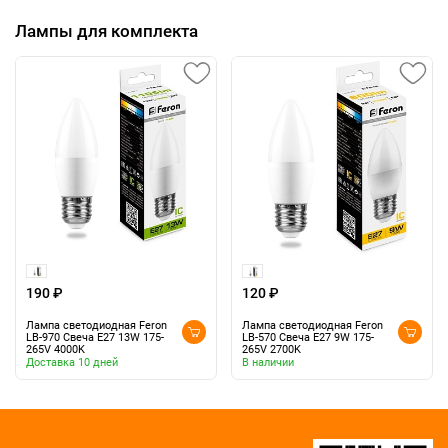
Лампы для комплекта
190 ₽
120 ₽
Лампа светодиодная Feron
Лампа светодиодная Feron
LB-970 Свеча E27 13W 175-
LB-570 Свеча E27 9W 175-
265V 4000K
265V 2700K
Доставка 10 дней
В наличии