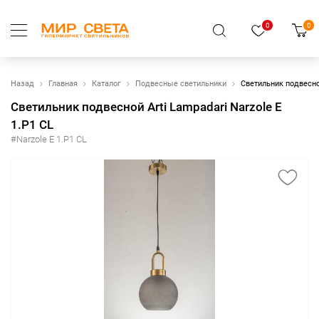
0
0
Назад
Главная
Каталог
Подвесные светильники
Светильник подвесной
Светильник подвесной Arti Lampadari Narzole E
1.P1 CL
#Narzole E 1.P1 CL