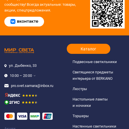
сообществу!
Всегда актуальные: товары,
акции, спецпредложения.
Каталог
Подвесные светильники
ул. Дыбенко, 33
Светящиеся предметы
10:00 – 20:00
интерьера от BERKANO
pro.svet.samara@inbox.ru
Люстры
Настольные лампы
и ночники
Торшеры
Настенные светильники
Акции