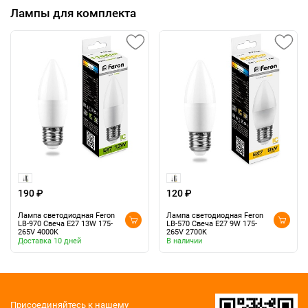
Лампы для комплекта
190 ₽
120 ₽
Лампа светодиодная Feron
Лампа светодиодная Feron
LB-970 Свеча E27 13W 175-
LB-570 Свеча E27 9W 175-
265V 4000K
265V 2700K
Доставка 10 дней
В наличии
Присоединяйтесь к нашему