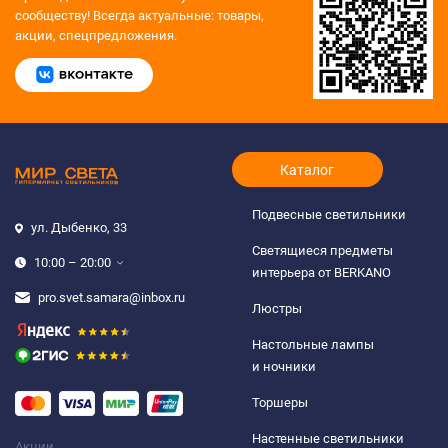
сообществу!
Всегда актуальные: товары,
акции, спецпредложения.
Каталог
Подвесные светильники
ул. Дыбенко, 33
Светящиеся предметы
10:00 – 20:00
интерьера от BERKANO
pro.svet.samara@inbox.ru
Люстры
Настольные лампы
и ночники
Торшеры
Настенные светильники
Акции