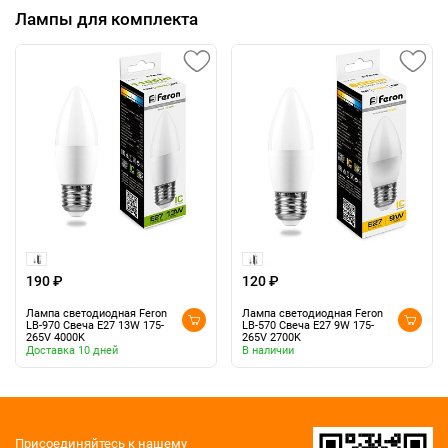
Лампы для комплекта
190 ₽
120 ₽
Лампа светодиодная Feron
Лампа светодиодная Feron
LB-970 Свеча E27 13W 175-
LB-570 Свеча E27 9W 175-
265V 4000K
265V 2700K
Доставка 10 дней
В наличии
Присоединяйтесь к нашему