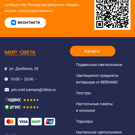
сообществу!
Всегда актуальные: товары,
акции, спецпредложения.
Каталог
Подвесные светильники
ул. Дыбенко, 33
Светящиеся предметы
10:00 – 20:00
интерьера от BERKANO
pro.svet.samara@inbox.ru
Люстры
Настольные лампы
и ночники
Торшеры
Настенные светильники
Акции