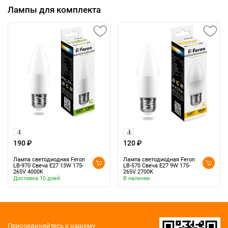
Лампы для комплекта
190 ₽
120 ₽
Лампа светодиодная Feron
Лампа светодиодная Feron
LB-970 Свеча E27 13W 175-
LB-570 Свеча E27 9W 175-
265V 4000K
265V 2700K
Доставка 10 дней
В наличии
Присоединяйтесь к нашему