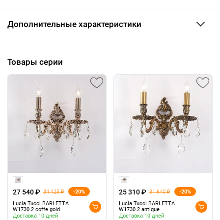
Дополнительные характеристики
Товары серии
27 540 ₽
25 310 ₽
-20%
-20%
34 425 ₽
31 640 ₽
Lucia Tucci BARLETTA
Lucia Tucci BARLETTA
W1730.2 coffe gold
W1730.2 antique
Доставка 10 дней
Доставка 10 дней