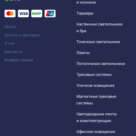
и ночники
Торшеры
Настенные светильники
Акции
и бра
Оплата и доставка
Точечные светильники
О нас
Контакты
Лампы
Возврат заказа
Потолочные светильники
Трековые системы
Уличное освещение
Магнитные трековые
системы
Светодиодные ленты
и комплектующие
Офисное освещение