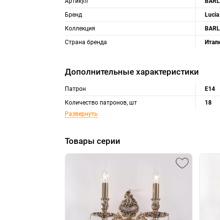
Артикул
BARLE
Бренд
Lucia
Коллекция
BARL
Страна бренда
Итал
Дополнительные характеристики
Патрон
Е14
Количество патронов, шт
18
Развернуть
Товары серии