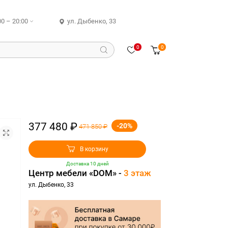
00 – 20:00
ул. Дыбенко, 33
0
0
377 480 ₽
-20%
471 850 ₽
В корзину
Доставка 10 дней
Центр мебели «DOM» -
3 этаж
ул. Дыбенко, 33