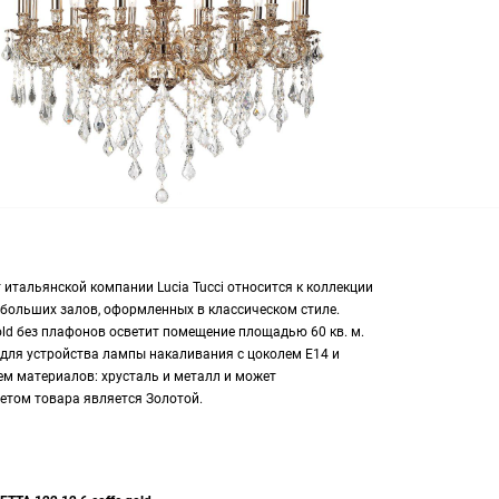
т итальянской компании Lucia Tucci относится к коллекции
к больших залов, оформленных в классическом стиле.
 Gold без плафонов осветит помещение площадью 60 кв. м.
 для устройства лампы накаливания с цоколем E14 и
м материалов: хрусталь и металл и может
етом товара является Золотой.