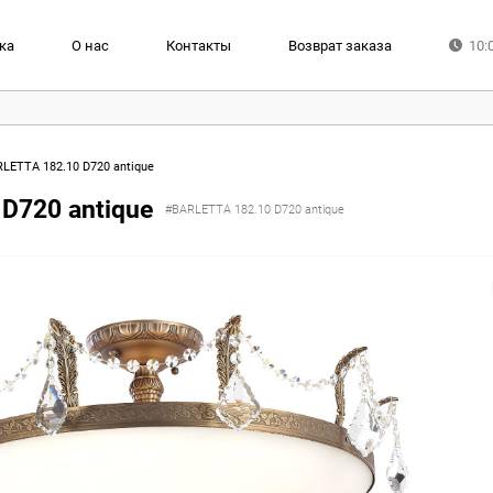
ка
О нас
Контакты
Возврат заказа
10:
RLETTA 182.10 D720 antique
 D720 antique
#BARLETTA 182.10 D720 antique