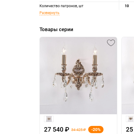
Количество патронов, шт
10
Развернуть
Товары серии
27 540 ₽
25
-20%
34 425 ₽