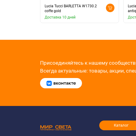
Lucia Tucci BARLETTA W1730.2
Luci
coffe gold
anti
Доставка 10 дней
Дост
Присоединяйтесь к нашему сообществ
Всегда актуальные: товары, акции, сп
Каталог