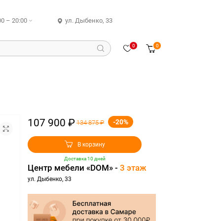
00 – 20:00
ул. Дыбенко, 33
0
0
107 900 ₽
-20%
134 875 ₽
В корзину
Доставка 10 дней
Центр мебели «DOM» -
3 этаж
ул. Дыбенко, 33