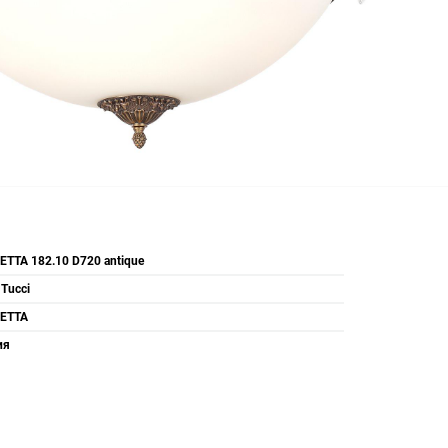
ETTA 182.10 D720 antique
 Tucci
ETTA
ия