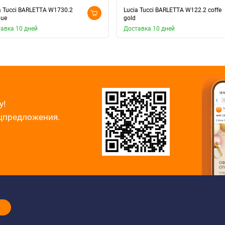
a Tucci BARLETTA W1730.2
Lucia Tucci BARLETTA W122.2 coffe
que
gold
авка 10 дней
Доставка 10 дней
у!
ецпредложения.