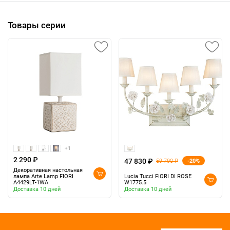
Товары серии
+1
2 290 ₽
47 830 ₽
-20%
59 790 ₽
Декоративная настольная
лампа Arte Lamp FIORI
Lucia Tucci FIORI DI ROSE
A4429LT-1WA
W1775.5
Доставка 10 дней
Доставка 10 дней