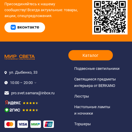
Присоединяйтесь к нашему
сообществу!
Всегда актуальные: товары,
акции, спецпредложения.
Каталог
Подвесные светильники
ул. Дыбенко, 33
Светящиеся предметы
10:00 – 20:00
интерьера от BERKANO
pro.svet.samara@inbox.ru
Люстры
Настольные лампы
и ночники
Торшеры