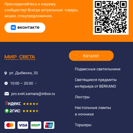
Присоединяйтесь к нашему
сообществу!
Всегда актуальные: товары,
акции, спецпредложения.
Каталог
Подвесные светильники
ул. Дыбенко, 33
Светящиеся предметы
10:00 – 20:00
интерьера от BERKANO
pro.svet.samara@inbox.ru
Люстры
Настольные лампы
и ночники
Торшеры