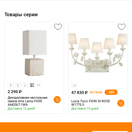
Товары серии
+1
2 290 ₽
47 830 ₽
-20%
59 790 ₽
Декоративная настольная
лампа Arte Lamp FIORI
Lucia Tucci FIORI DI ROSE
A4429LT-1WA
W1775.5
Доставка 10 дней
Доставка 10 дней