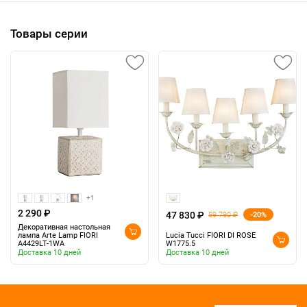
Товары серии
+1
2 290 ₽
47 830 ₽
-20%
59 790 ₽
Декоративная настольная
лампа Arte Lamp FIORI
Lucia Tucci FIORI DI ROSE
A4429LT-1WA
W1775.5
Доставка 10 дней
Доставка 10 дней