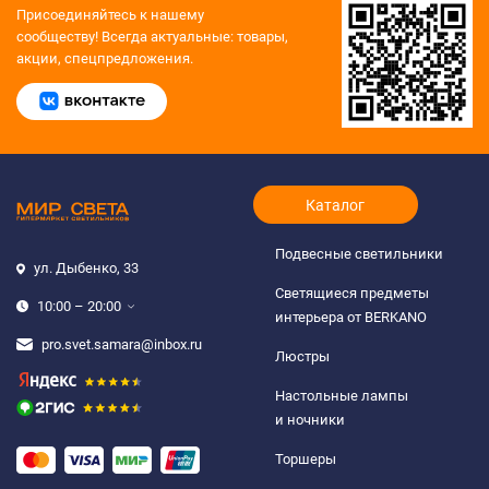
Присоединяйтесь к нашему
сообществу!
Всегда актуальные: товары,
акции, спецпредложения.
Каталог
Подвесные светильники
ул. Дыбенко, 33
Светящиеся предметы
10:00 – 20:00
интерьера от BERKANO
pro.svet.samara@inbox.ru
Люстры
Настольные лампы
и ночники
Торшеры