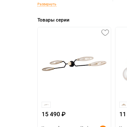
Развернуть
Товары серии
15 490 ₽
11