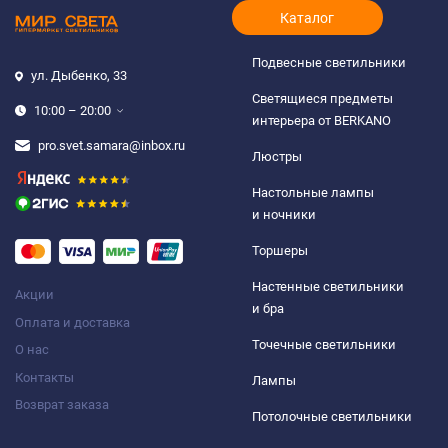
Каталог
Подвесные светильники
ул. Дыбенко, 33
Светящиеся предметы
10:00 – 20:00
интерьера от BERKANO
pro.svet.samara@inbox.ru
Люстры
Настольные лампы
и ночники
Торшеры
Настенные светильники
Акции
и бра
Оплата и доставка
Точечные светильники
О нас
Контакты
Лампы
Возврат заказа
Потолочные светильники