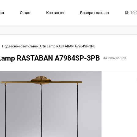
ка
О нас
Контакты
Возврат заказа
10:
Подвесной светильник Arte Lamp RASTABAN A7984SP-3PB
 Lamp RASTABAN A7984SP-3PB
#A7984SP-3PB