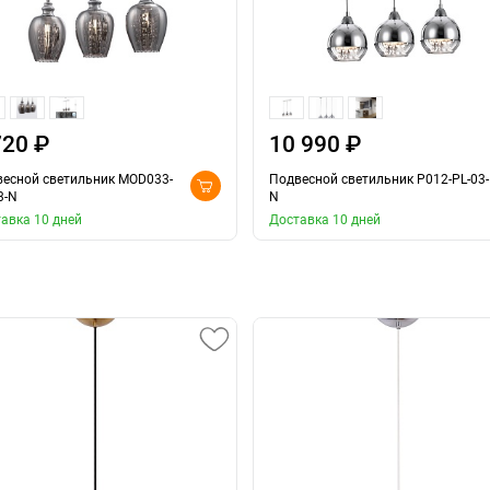
720 ₽
10 990 ₽
есной светильник MOD033-
Подвесной светильник P012-PL-03-
3-N
N
авка 10 дней
Доставка 10 дней