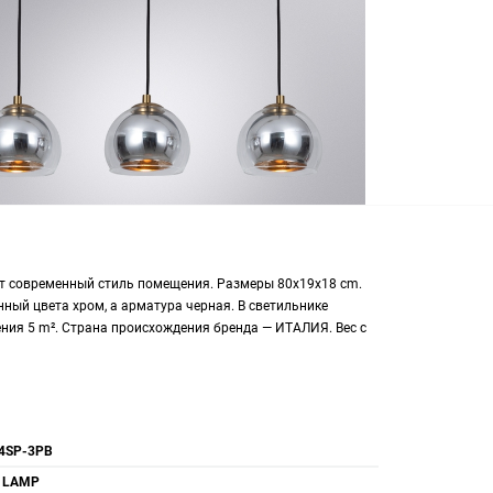
т современный стиль помещения. Размеры 80x19x18 cm.
ный цвета хром, а арматура черная. В светильнике
ия 5 m². Страна происхождения бренда — ИТАЛИЯ. Вес с
4SP-3PB
 LAMP