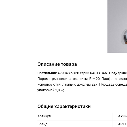
Описание товара
Светильник A7984SP-3PB серии RASTABAN. Подчеркне
Параметры пылевлагозащиты IP — 20. Плафон стеклян
используются лампы с цоколем E27. Площадь освещен
упаковкой 2,8 kg.
Общие характеристики
Артикул
A798
Бренд
ARTE