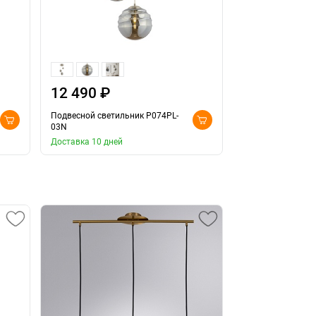
12 490 ₽
Подвесной светильник P074PL-
03N
Доставка 10 дней