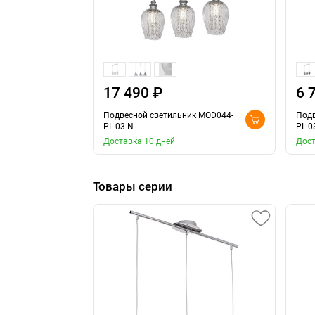
17 490 ₽
6 
Подвесной светильник MOD044-
Подв
PL-03-N
PL-0
Доставка 10 дней
Дост
Товары серии