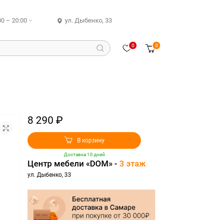
00 – 20:00
ул. Дыбенко, 33
0
0
8 290 ₽
В корзину
Доставка 10 дней
Центр мебели «DOM» -
3 этаж
ул. Дыбенко, 33