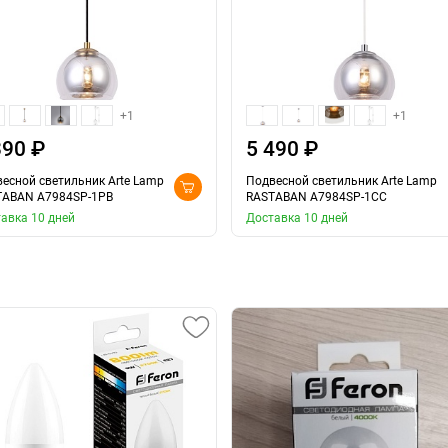
+1
+1
390 ₽
5 490 ₽
есной светильник Arte Lamp
Подвесной светильник Arte Lamp
TABAN A7984SP-1PB
RASTABAN A7984SP-1CC
авка 10 дней
Доставка 10 дней