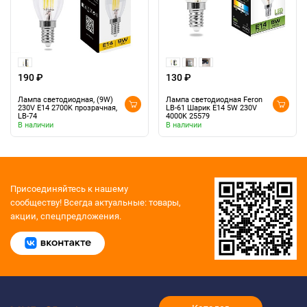
190 ₽
130 ₽
Лампа светодиодная, (9W)
Лампа светодиодная Feron
230V E14 2700K прозрачная,
LB-61 Шарик E14 5W 230V
LB-74
4000K 25579
В наличии
В наличии
Присоединяйтесь к нашему
сообществу!
Всегда актуальные: товары,
акции, спецпредложения.