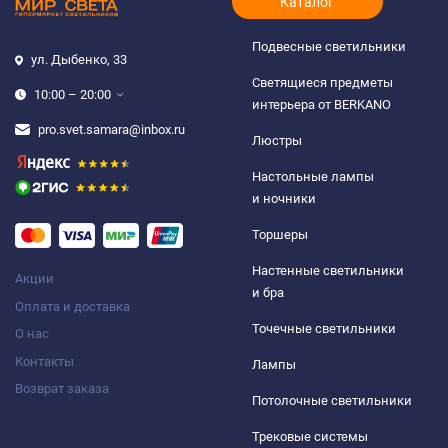
Каталог
Подвесные светильники
ул. Дыбенко, 33
Светящиеся предметы
10:00 – 20:00
интерьера от BERKANO
pro.svet.samara@inbox.ru
Люстры
Настольные лампы
и ночники
Торшеры
Настенные светильники
Акции
и бра
Оплата и доставка
Точечные светильники
О нас
Контакты
Лампы
Возврат заказа
Потолочные светильники
Трековые системы