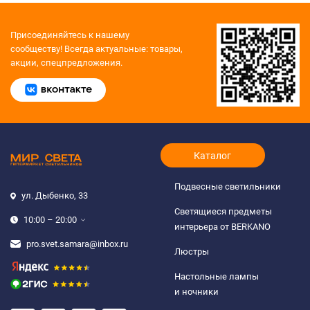
Присоединяйтесь к нашему
сообществу!
Всегда актуальные: товары,
акции, спецпредложения.
Каталог
Подвесные светильники
ул. Дыбенко, 33
Светящиеся предметы
10:00 – 20:00
интерьера от BERKANO
pro.svet.samara@inbox.ru
Люстры
Настольные лампы
и ночники