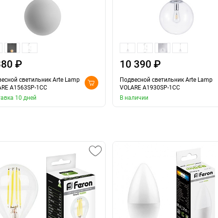
380 ₽
10 390 ₽
есной светильник Arte Lamp
Подвесной светильник Arte Lamp
ARE A1563SP-1CC
VOLARE A1930SP-1CC
авка 10 дней
В наличии