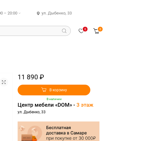
00 – 20:00
ул. Дыбенко, 33
0
0
11 890 ₽
В корзину
В наличии
Центр мебели «DOM» -
3 этаж
ул. Дыбенко, 33