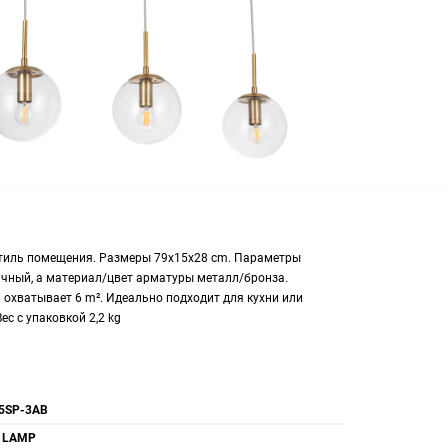
стиль помещения. Размеры 79x15x28 cm. Параметры
чный, а материал/цвет арматуры металл/бронза.
охватывает 6 m². Идеально подходит для кухни или
с с упаковкой 2,2 kg
5SP-3AB
 LAMP