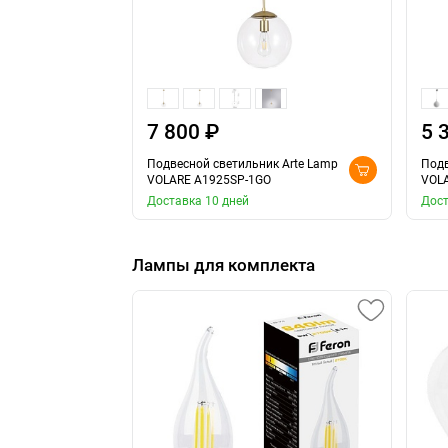
7 800 ₽
5 
Подвесной светильник Arte Lamp
Подв
VOLARE A1925SP-1GO
VOL
Доставка 10 дней
Дост
Лампы для комплекта