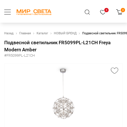
0
0
Назад
Главная
Каталог
НОВЫЙ БРЕНД
Подвесной светильник FR5099
Подвесной светильник FR5099PL-L21CH Freya
Modern Amber
#FR5099PL-L21CH