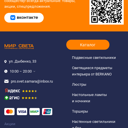
сообществу!
Всегда актуальные: товары,
акции, спецпредложения.
Каталог
Подвесные светильники
ул. Дыбенко, 33
Светящиеся предметы
10:00 – 20:00
интерьера от BERKANO
pro.svet.samara@inbox.ru
Люстры
Настольные лампы
и ночники
Торшеры
Настенные светильники
Акции
и бра