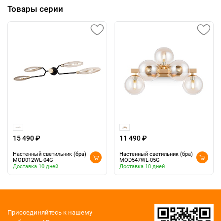
Товары серии
15 490 ₽
11 490 ₽
Настенный светильник (бра)
Настенный светильник (бра)
MOD012WL-04G
MOD547WL-05G
Доставка 10 дней
Доставка 10 дней
Присоединяйтесь к нашему