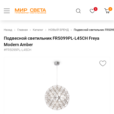
0
0
Назад
Главная
Каталог
НОВЫЙ БРЕНД
Подвесной светильник FR5099
Подвесной светильник FR5099PL-L45CH Freya
Modern Amber
#FR5099PL-L45CH