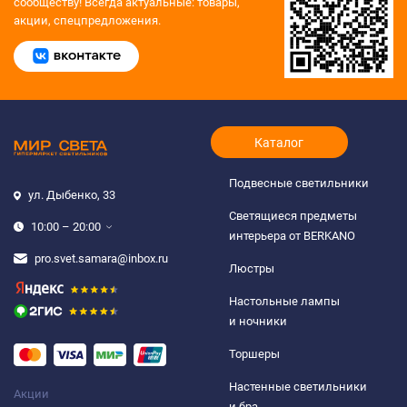
сообществу!
Всегда актуальные: товары,
акции, спецпредложения.
Каталог
Подвесные светильники
ул. Дыбенко, 33
Светящиеся предметы
10:00 – 20:00
интерьера от BERKANO
pro.svet.samara@inbox.ru
Люстры
Настольные лампы
и ночники
Торшеры
Настенные светильники
Акции
и бра