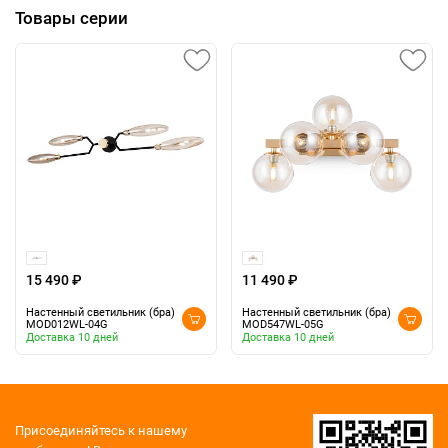
Товары серии
15 490 ₽
11 490 ₽
Настенный светильник (бра)
Настенный светильник (бра)
MOD012WL-04G
MOD547WL-05G
Доставка 10 дней
Доставка 10 дней
Присоединяйтесь к нашему