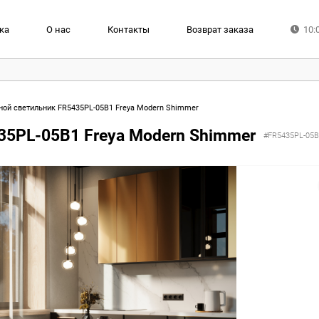
ка
О нас
Контакты
Возврат заказа
10:
ой светильник FR5435PL-05B1 Freya Modern Shimmer
35PL-05B1 Freya Modern Shimmer
#FR5435PL-05B