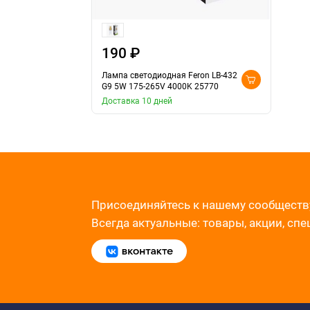
190 ₽
Лампа светодиодная Feron LB-432
G9 5W 175-265V 4000K 25770
Доставка 10 дней
Присоединяйтесь к нашему сообществ
Всегда актуальные: товары, акции, сп