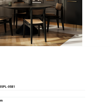
35PL-05B1
rn