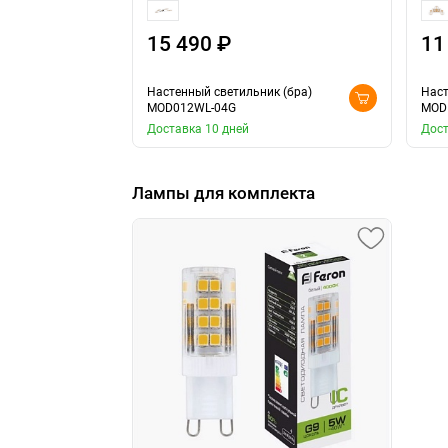
15 490 ₽
11
Настенный светильник (бра)
Наст
MOD012WL-04G
MOD
Доставка 10 дней
Дост
Лампы для комплекта