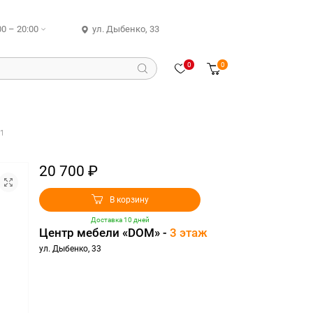
00 – 20:00
ул. Дыбенко, 33
0
0
1
20 700 ₽
В корзину
Доставка 10 дней
Центр мебели «DOM» -
3 этаж
ул. Дыбенко, 33