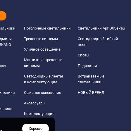
тильники
Потолочные светильники
Светильники Арт Объекты
едметы
Трековые системы
Светодиодный гибкий
ERKANO
неон
Уличное освещение
Споты
Магнитные трековые
мпы
системы
Подсветки
Светодиодные ленты
Встраиваемые
и комплектующие
светильники
тильники
Офисное освещение
НОВЫЙ БРЕНД
Аксессуары
льники
Комплектующие
Хорошо