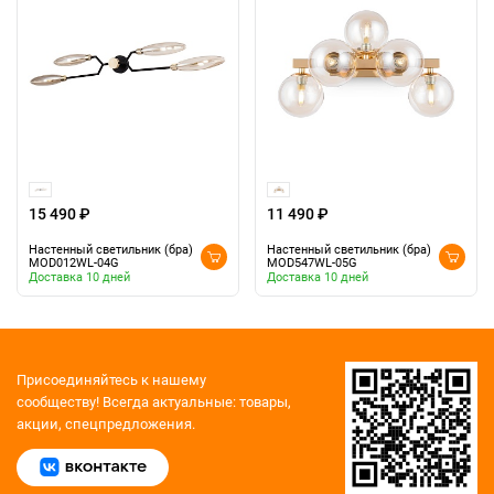
15 490 ₽
11 490 ₽
Настенный светильник (бра)
Настенный светильник (бра)
MOD012WL-04G
MOD547WL-05G
Доставка 10 дней
Доставка 10 дней
Присоединяйтесь к нашему
сообществу!
Всегда актуальные: товары,
акции, спецпредложения.