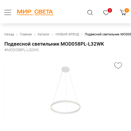
0
0
Назад
Главная
Каталог
НОВЫЙ БРЕНД
Подвесной светильник MOD0
Подвесной светильник MOD058PL-L32WK
#MOD058PL-L32WK