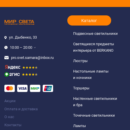
Каталог
Подвесные светильники
ул. Дыбенко, 33
Светящиеся предметы
10:00 – 20:00
интерьера от BERKANO
pro.svet.samara@inbox.ru
Люстры
Настольные лампы
и ночники
Торшеры
Настенные светильники
Акции
и бра
Оплата и доставка
Точечные светильники
О нас
Контакты
Лампы