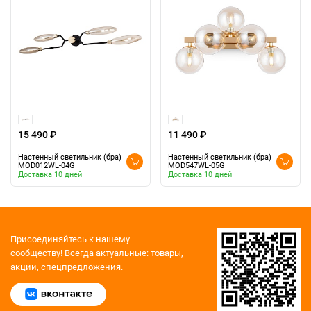
15 490 ₽
11 490 ₽
Настенный светильник (бра)
Настенный светильник (бра)
MOD012WL-04G
MOD547WL-05G
Доставка 10 дней
Доставка 10 дней
Присоединяйтесь к нашему
сообществу!
Всегда актуальные: товары,
акции, спецпредложения.