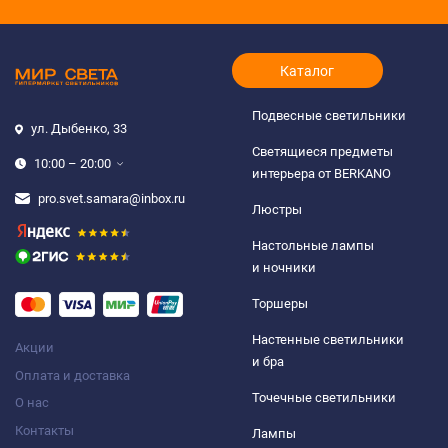
Каталог
Подвесные светильники
ул. Дыбенко, 33
Светящиеся предметы
10:00 – 20:00
интерьера от BERKANO
pro.svet.samara@inbox.ru
Люстры
Настольные лампы
и ночники
Торшеры
Настенные светильники
Акции
и бра
Оплата и доставка
Точечные светильники
О нас
Контакты
Лампы