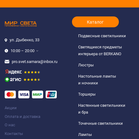
Каталог
Подвесные светильники
ул. Дыбенко, 33
Светящиеся предметы
10:00 – 20:00
интерьера от BERKANO
pro.svet.samara@inbox.ru
Люстры
Настольные лампы
и ночники
Торшеры
Настенные светильники
Акции
и бра
Оплата и доставка
Точечные светильники
О нас
Контакты
Лампы