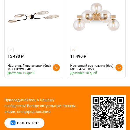
15 490 ₽
11 490 ₽
Настенный светильник (бра)
Настенный светильник (бра)
MOD012WL-04G
MOD547WL-05G
Доставка 10 дней
Доставка 10 дней
Присоединяйтесь к нашему
сообществу!
Всегда актуальные: товары,
акции, спецпредложения.