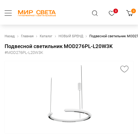
0
0
Назад
Главная
Каталог
НОВЫЙ БРЕНД
Подвесной светильник MOD2
Подвесной светильник MOD276PL-L20W3K
#MOD276PL-L20W3K