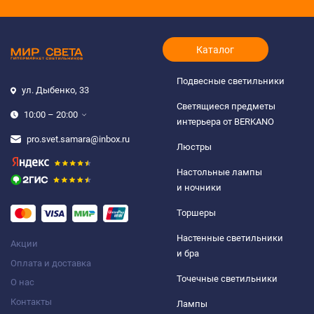
Каталог
Подвесные светильники
ул. Дыбенко, 33
Светящиеся предметы
10:00 – 20:00
интерьера от BERKANO
pro.svet.samara@inbox.ru
Люстры
Настольные лампы
и ночники
Торшеры
Настенные светильники
Акции
и бра
Оплата и доставка
Точечные светильники
О нас
Контакты
Лампы