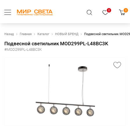
0
0
Назад
Главная
Каталог
НОВЫЙ БРЕНД
Подвесной светильник MOD2
Подвесной светильник MOD299PL-L48BC3K
#MOD299PL-L48BC3K