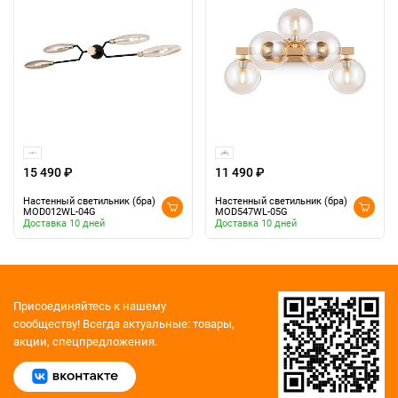
15 490 ₽
11 490 ₽
Настенный светильник (бра)
Настенный светильник (бра)
MOD012WL-04G
MOD547WL-05G
Доставка 10 дней
Доставка 10 дней
Присоединяйтесь к нашему
сообществу!
Всегда актуальные: товары,
акции, спецпредложения.