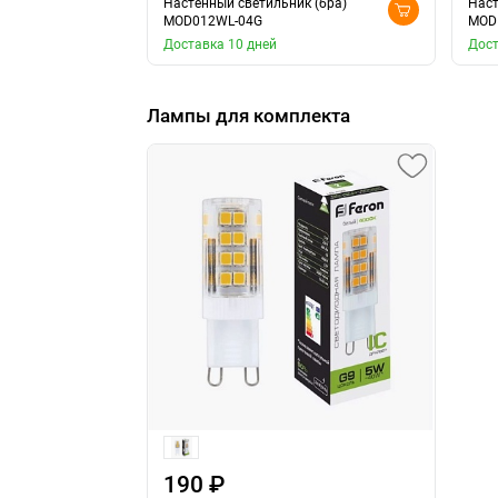
Настенный светильник (бра)
Наст
MOD012WL-04G
MOD
Доставка 10 дней
Дост
Лампы для комплекта
190 ₽