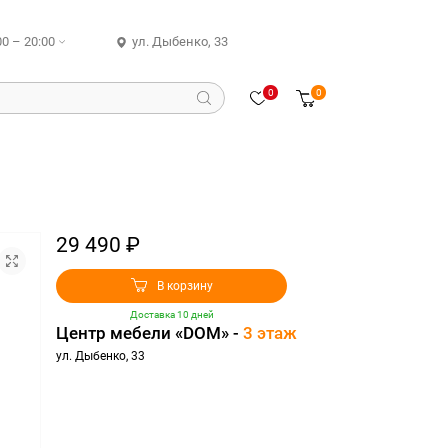
00 – 20:00
ул. Дыбенко, 33
0
0
29 490 ₽
В корзину
Доставка 10 дней
Центр мебели «DOM» -
3 этаж
ул. Дыбенко, 33