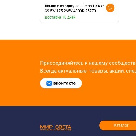
Лампа светодиодная Feron LB-432
G9 5W 175-265V 4000K 25770
Доставка 10 дней
Присоединяйтесь к нашему сообществ
Всегда актуальные: товары, акции, сп
Каталог