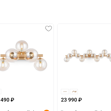
 490 ₽
23 990 ₽