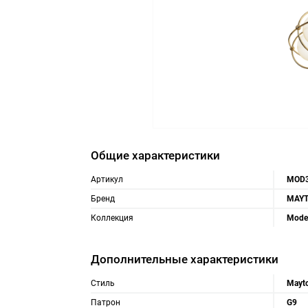
Общие характеристики
Артикул
MOD3
Бренд
MAYT
Коллекция
Mode
Дополнительные характеристики
Стиль
Mayt
Патрон
G9