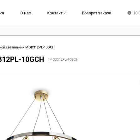
ка
О нас
Контакты
Возврат заказа
10:
ной светильник MOD312PL-10GCH
312PL-10GCH
#MOD312PL-10GCH