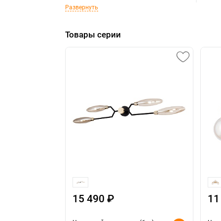
Развернуть
Товары серии
15 490 ₽
11