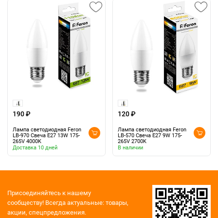
190 ₽
120 ₽
Лампа светодиодная Feron
Лампа светодиодная Feron
LB-970 Свеча E27 13W 175-
LB-570 Свеча E27 9W 175-
265V 4000K
265V 2700K
Доставка 10 дней
В наличии
Присоединяйтесь к нашему
сообществу!
Всегда актуальные: товары,
акции, спецпредложения.