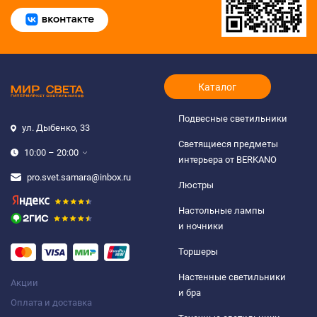
Каталог
Подвесные светильники
ул. Дыбенко, 33
Светящиеся предметы
10:00 – 20:00
интерьера от BERKANO
pro.svet.samara@inbox.ru
Люстры
Настольные лампы
и ночники
Торшеры
Настенные светильники
Акции
и бра
Оплата и доставка