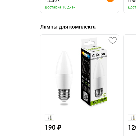
L24GF3K
L18
Доставка 10 дней
Дост
Лампы для комплекта
190 ₽
12