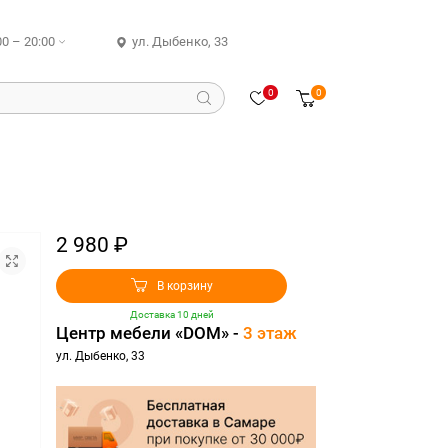
00 – 20:00
ул. Дыбенко, 33
0
0
2 980 ₽
В корзину
Доставка 10 дней
Центр мебели «DOM» -
3 этаж
ул. Дыбенко, 33