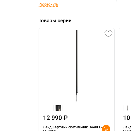
Развернуть
Товары серии
12 990 ₽
10
Ландшафтный светильник O440FL-
Ланд