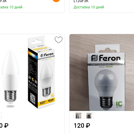
GF3K
L12GF3K
авка 10 дней
Доставка 10 дней
0 ₽
120 ₽