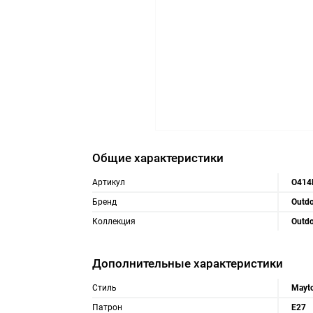
Общие характеристики
Артикул
O414
Бренд
Outd
Коллекция
Outd
Дополнительные характеристики
Стиль
Mayto
Патрон
E27