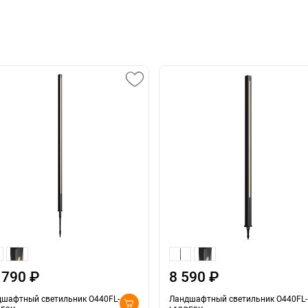
 790 ₽
8 590 ₽
шафтный светильник O440FL-
Ландшафтный светильник O440FL-