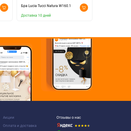
Бра Lucia Tucci Natura W160.1
Бра Lucia Tucci N
Доставка 10 дней
Доставка 10 дней
Акции
Отзывы о нас
Оплата и доставка