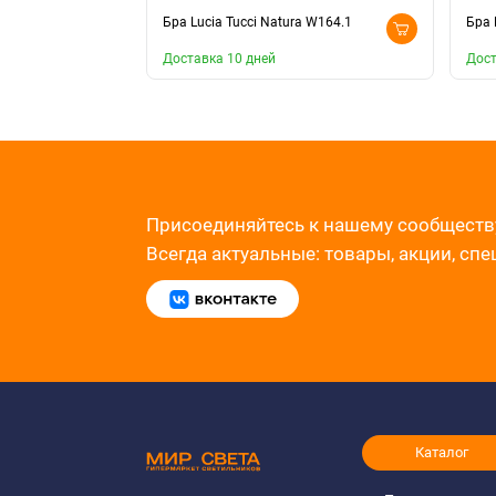
Бра Lucia Tucci Natura W164.1
Бра 
Доставка 10 дней
Дост
Присоединяйтесь к нашему сообществ
Всегда актуальные: товары, акции, сп
Каталог