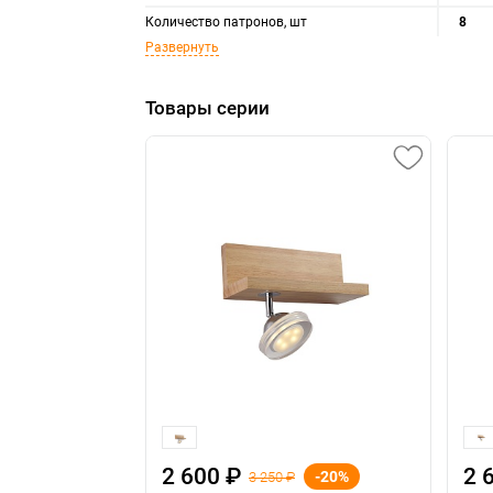
Количество патронов, шт
8
Развернуть
Товары серии
2 600 ₽
2 
-20%
3 250 ₽