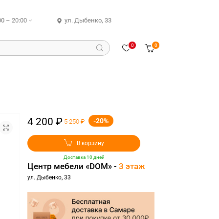
00 – 20:00
ул. Дыбенко, 33
0
0
4 200 ₽
-20%
5 250 ₽
В корзину
Доставка 10 дней
Центр мебели «DOM» -
3 этаж
ул. Дыбенко, 33