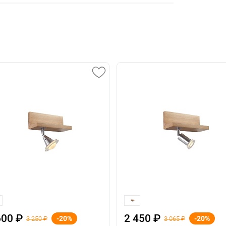
600 ₽
2 450 ₽
-20%
-20%
3 250 ₽
3 065 ₽