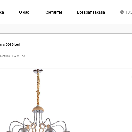
ка
О нас
Контакты
Возврат заказа
10:
ura 064.8 Led
Natura 064.8 Led