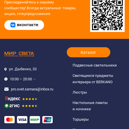
Присоединяйтесь к нашему
сообществу!
Всегда актуальные: товары,
акции, спецпредложения.
Каталог
Подвесные светильники
ул. Дыбенко, 33
Светящиеся предметы
10:00 – 20:00
интерьера от BERKANO
pro.svet.samara@inbox.ru
Люстры
Настольные лампы
и ночники
Торшеры