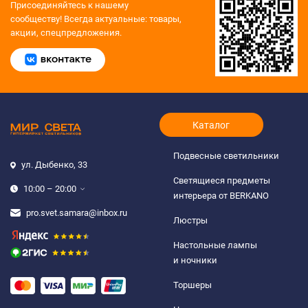
Присоединяйтесь к нашему
сообществу!
Всегда актуальные: товары,
акции, спецпредложения.
Каталог
Подвесные светильники
ул. Дыбенко, 33
Светящиеся предметы
10:00 – 20:00
интерьера от BERKANO
pro.svet.samara@inbox.ru
Люстры
Настольные лампы
и ночники
Торшеры