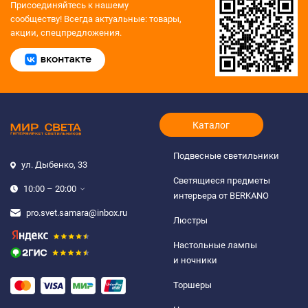
Присоединяйтесь к нашему
сообществу!
Всегда актуальные: товары,
акции, спецпредложения.
Каталог
Подвесные светильники
ул. Дыбенко, 33
Светящиеся предметы
10:00 – 20:00
интерьера от BERKANO
pro.svet.samara@inbox.ru
Люстры
Настольные лампы
и ночники
Торшеры