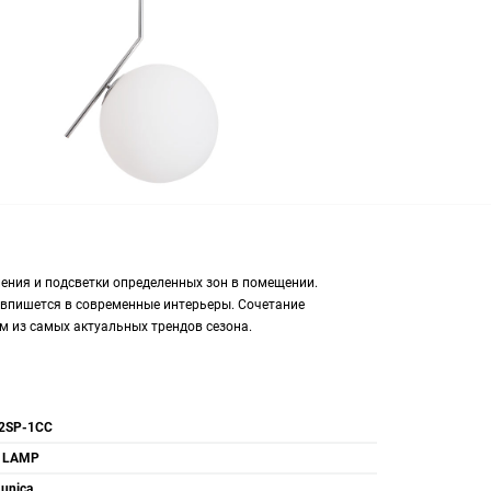
ения и подсветки определенных зон в помещении.
 впишется в современные интерьеры. Сочетание
м из самых актуальных трендов сезона.
2SP-1CC
 LAMP
-unica