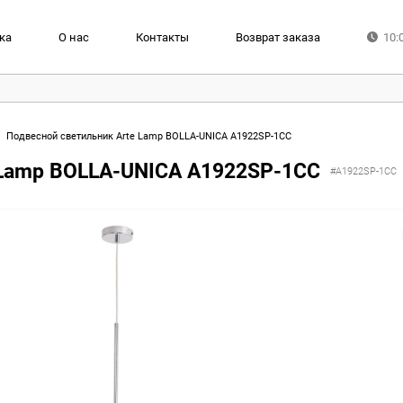
ка
О нас
Контакты
Возврат заказа
10:
Подвесной светильник Arte Lamp BOLLA-UNICA A1922SP-1CC
 Lamp BOLLA-UNICA A1922SP-1CC
#A1922SP-1CC