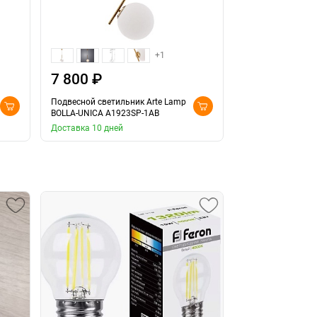
+1
7 800 ₽
7 800 ₽
Подвесной светильник Arte Lamp
Подвесной светил
BOLLA-UNICA A1923SP-1AB
BOLLA-UNICA A19
Доставка 10 дней
Доставка 10 дней