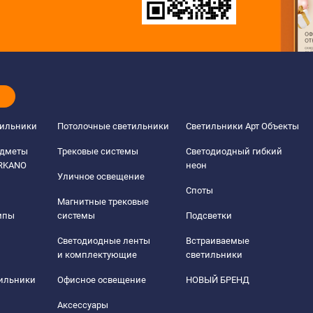
тильники
Потолочные светильники
Светильники Арт Объекты
едметы
Трековые системы
Светодиодный гибкий
ERKANO
неон
Уличное освещение
Споты
Магнитные трековые
мпы
системы
Подсветки
Светодиодные ленты
Встраиваемые
и комплектующие
светильники
тильники
Офисное освещение
НОВЫЙ БРЕНД
Аксессуары