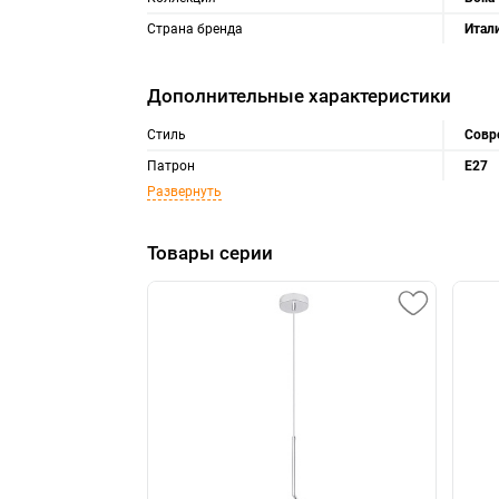
Страна бренда
Итал
Дополнительные характеристики
Стиль
Совр
Патрон
E27
Развернуть
Товары серии