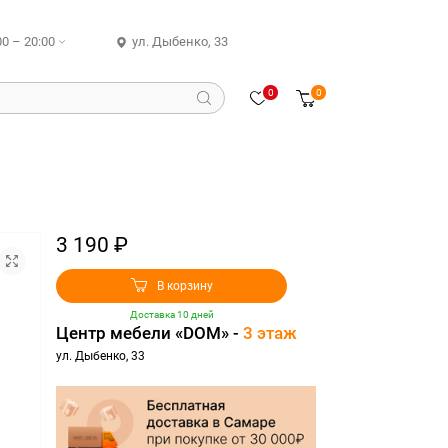
00 – 20:00
ул. Дыбенко, 33
0
0
3 190 ₽
В корзину
Доставка 10 дней
Центр мебели «DOM» -
3 этаж
ул. Дыбенко, 33