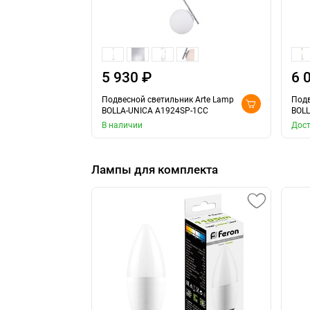
5 930 ₽
6 
Подвесной светильник Arte Lamp
Подв
BOLLA-UNICA A1924SP-1CC
BOLL
В наличии
Дост
Лампы для комплекта