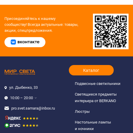
Присоединяйтесь к нашему
сообществу!
Всегда актуальные: товары,
акции, спецпредложения.
Каталог
Подвесные светильники
ул. Дыбенко, 33
Светящиеся предметы
10:00 – 20:00
интерьера от BERKANO
pro.svet.samara@inbox.ru
Люстры
Настольные лампы
и ночники