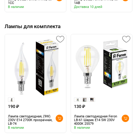
1CC
1AB
В наличии
Доставка 10 дней
Лампы для комплекта
190 ₽
130 ₽
Лампа светодиодная, (9W)
Лампа светодиодная Feron
230V E14 2700K прозрачная,
LB-61 Шарик E14 5W 230V
LB-74
4000K 25579
В наличии
В наличии