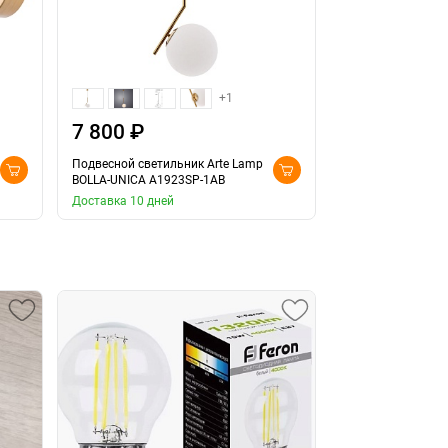
+1
7 800 ₽
7 800 ₽
Подвесной светильник Arte Lamp
Подвесной светил
BOLLA-UNICA A1923SP-1AB
BOLLA-UNICA A19
Доставка 10 дней
Доставка 10 дней