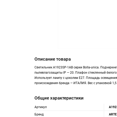
Описание товара
Светильник A1923SP-1AB серии Bolla-unica. Подчерк
пылевлагозащиты IP — 20. Плафон стеклянный белого
Использует лампу с цоколем E27. Площадь освещения 
происхождения бренда — ИТАЛИЯ. Вес с упаковкой 1,5
Общие характеристики
Артикул
A192
Бренд
ARTE