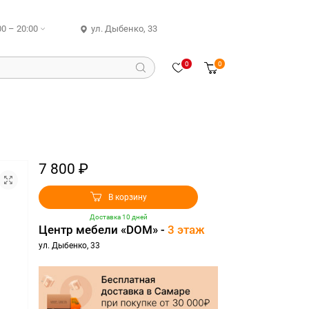
00 – 20:00
ул. Дыбенко, 33
0
0
7 800 ₽
В корзину
Доставка 10 дней
Центр мебели «DOM» -
3 этаж
ул. Дыбенко, 33