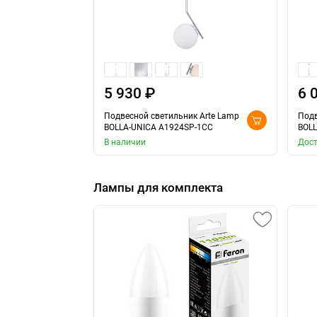
5 930 ₽
6 
Подвесной светильник Arte Lamp
Подв
BOLLA-UNICA A1924SP-1CC
BOLL
В наличии
Дост
Лампы для комплекта