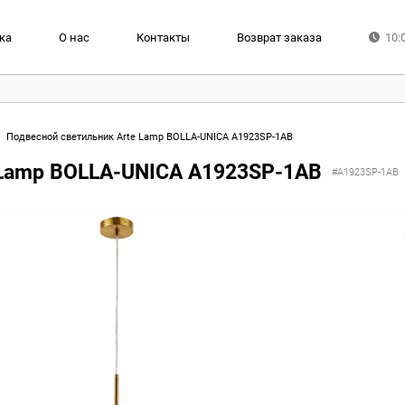
ка
О нас
Контакты
Возврат заказа
10:
Подвесной светильник Arte Lamp BOLLA-UNICA A1923SP-1AB
 Lamp BOLLA-UNICA A1923SP-1AB
#A1923SP-1AB