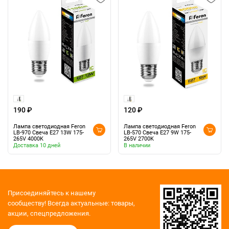
190 ₽
120 ₽
Лампа светодиодная Feron
Лампа светодиодная Feron
LB-970 Свеча E27 13W 175-
LB-570 Свеча E27 9W 175-
265V 4000K
265V 2700K
Доставка 10 дней
В наличии
Присоединяйтесь к нашему
сообществу!
Всегда актуальные: товары,
акции, спецпредложения.