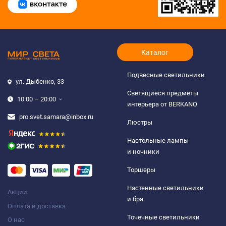
Каталог
Подвесные светильники
ул. Дыбенко, 33
Светящиеся предметы
10:00 – 20:00
интерьера от BERKANO
pro.svet.samara@inbox.ru
Люстры
Настольные лампы
и ночники
Торшеры
Настенные светильники
Акции
и бра
Оплата и доставка
Точечные светильники
О нас