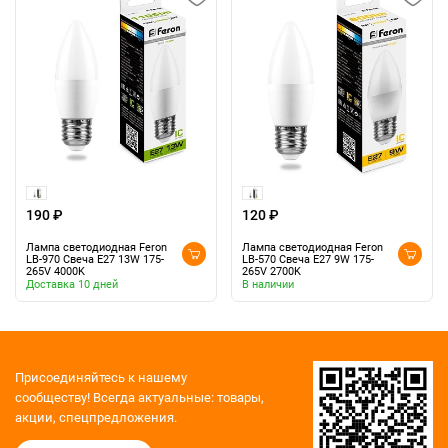
190 ₽
120 ₽
Лампа светодиодная Feron
Лампа светодиодная Feron
LB-970 Свеча E27 13W 175-
LB-570 Свеча E27 9W 175-
265V 4000K
265V 2700K
Доставка 10 дней
В наличии
Присоединяйтесь к нашему
сообществу!
Всегда актуальные: товары,
акции, спецпредложения.