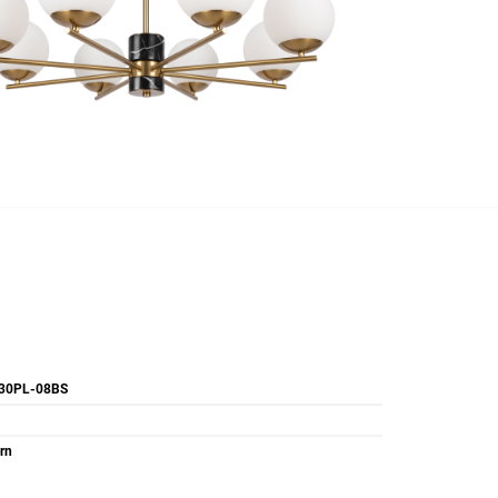
30PL-08BS
rn