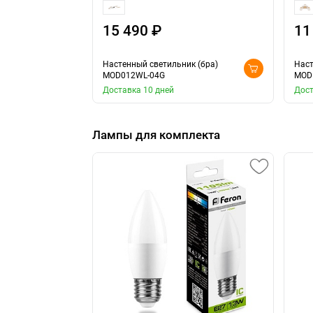
15 490 ₽
11
Настенный светильник (бра)
Наст
MOD012WL-04G
MOD
Доставка 10 дней
Дост
Лампы для комплекта