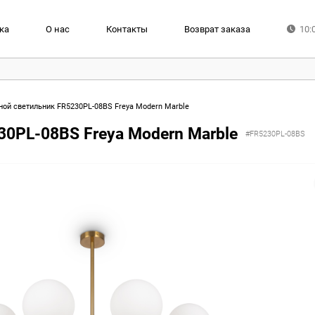
ка
О нас
Контакты
Возврат заказа
10:
ой светильник FR5230PL-08BS Freya Modern Marble
0PL-08BS Freya Modern Marble
#FR5230PL-08BS