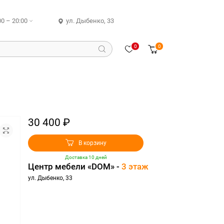
00 – 20:00
ул. Дыбенко, 33
0
0
30 400 ₽
В корзину
Доставка 10 дней
Центр мебели «DOM» -
3 этаж
ул. Дыбенко, 33