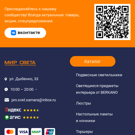
Присоединяйтесь к нашему
сообществу!
Всегда актуальные: товары,
акции, спецпредложения.
Каталог
Подвесные светильники
ул. Дыбенко, 33
Светящиеся предметы
10:00 – 20:00
интерьера от BERKANO
pro.svet.samara@inbox.ru
Люстры
Настольные лампы
и ночники
Торшеры