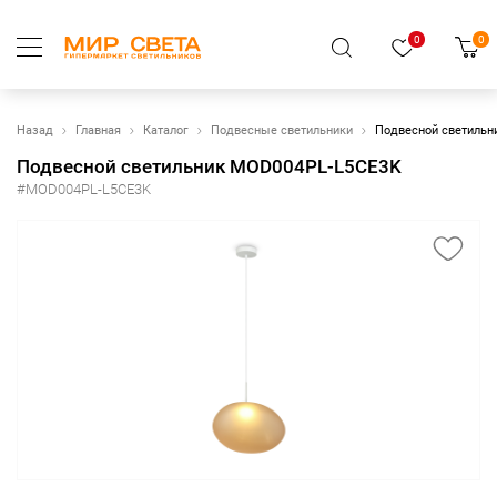
0
0
Назад
Главная
Каталог
Подвесные светильники
Подвесной светильн
Подвесной светильник MOD004PL-L5CE3K
#MOD004PL-L5CE3K