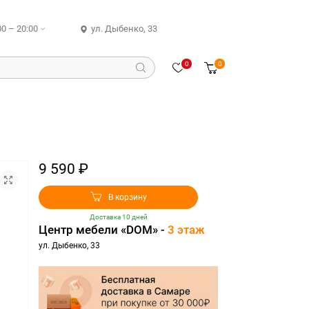
00 – 20:00
ул. Дыбенко, 33
0
0
9 590 ₽
В корзину
Доставка 10 дней
Центр мебели «DOM» -
3 этаж
ул. Дыбенко, 33