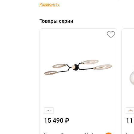
Развернуть
Товары серии
15 490 ₽
11