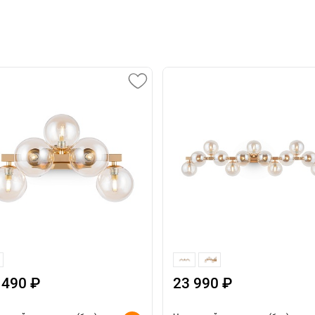
 490 ₽
23 990 ₽