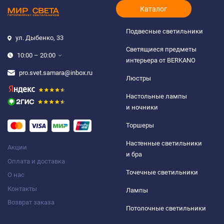
Каталог
Подвесные светильники
ул. Дыбенко, 33
Светящиеся предметы
10:00 – 20:00
интерьера от BERKANO
pro.svet.samara@inbox.ru
Люстры
Настольные лампы
и ночники
Торшеры
Настенные светильники
Акции
и бра
Оплата и доставка
Точечные светильники
О нас
Контакты
Лампы
Возврат заказа
Потолочные светильники