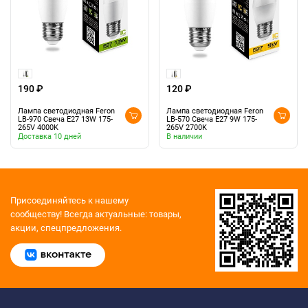
190 ₽
120 ₽
Лампа светодиодная Feron
Лампа светодиодная Feron
LB-970 Свеча E27 13W 175-
LB-570 Свеча E27 9W 175-
265V 4000K
265V 2700K
Доставка 10 дней
В наличии
Присоединяйтесь к нашему
сообществу!
Всегда актуальные: товары,
акции, спецпредложения.