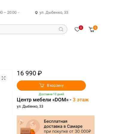
00 – 20:00
ул. Дыбенко, 33
0
0
16 990 ₽
В корзину
Доставка 10 дней
Центр мебели «DOM» -
3 этаж
ул. Дыбенко, 33