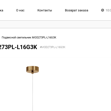
ка
О нас
Контакты
Возврат заказа
10:
Подвесной светильник MOD273PL-L16G3K
273PL-L16G3K
#MOD273PL-L16G3K