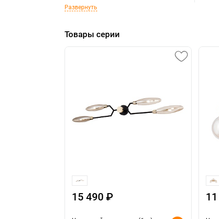
Развернуть
Товары серии
15 490 ₽
11