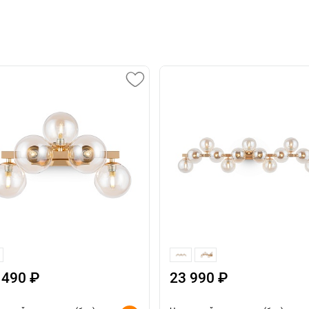
 490 ₽
23 990 ₽