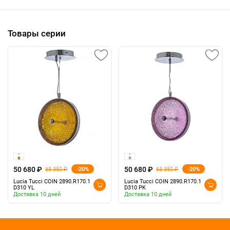
Товары серии
50 680 ₽
50 680 ₽
-20%
-20%
63 350 ₽
63 350 ₽
Lucia Tucci COIN 2890.R170.1
Lucia Tucci COIN 2890.R170.1
D310 YL
D310 PK
Доставка 10 дней
Доставка 10 дней