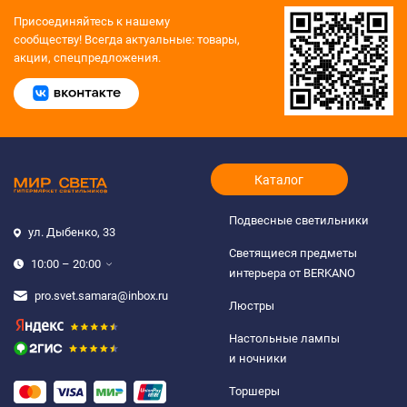
Присоединяйтесь к нашему
сообществу!
Всегда актуальные: товары,
акции, спецпредложения.
Каталог
Подвесные светильники
ул. Дыбенко, 33
Светящиеся предметы
10:00 – 20:00
интерьера от BERKANO
pro.svet.samara@inbox.ru
Люстры
Настольные лампы
и ночники
Торшеры