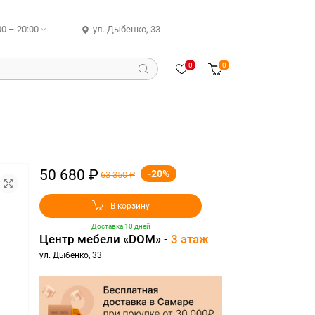
00 – 20:00
ул. Дыбенко, 33
0
0
50 680 ₽
-20%
63 350 ₽
В корзину
Доставка 10 дней
Центр мебели «DOM» -
3 этаж
ул. Дыбенко, 33