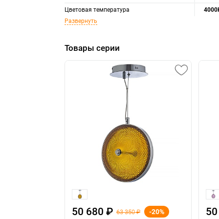
Цветовая температура
4000
Развернуть
Товары серии
50 680 ₽
50
-20%
63 350 ₽