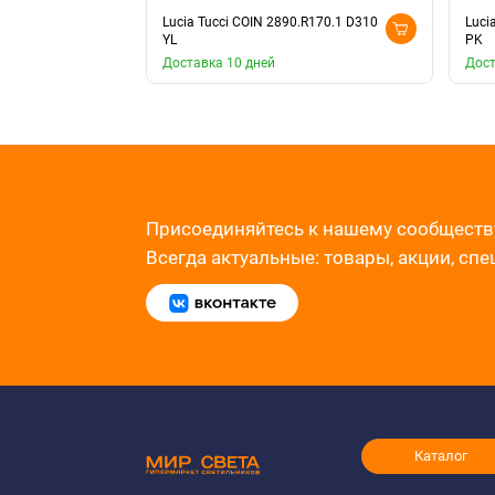
Lucia Tucci COIN 2890.R170.1 D310
Luci
YL
PK
Доставка 10 дней
Дост
Присоединяйтесь к нашему сообществ
Всегда актуальные: товары, акции, сп
Каталог