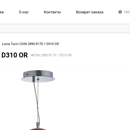
ка
О нас
Контакты
Возврат заказа
10:
Lucia Tucci COIN 2890.R170.1 D310 OR
1 D310 OR
#COIN 2890.R170.1 D310 OR