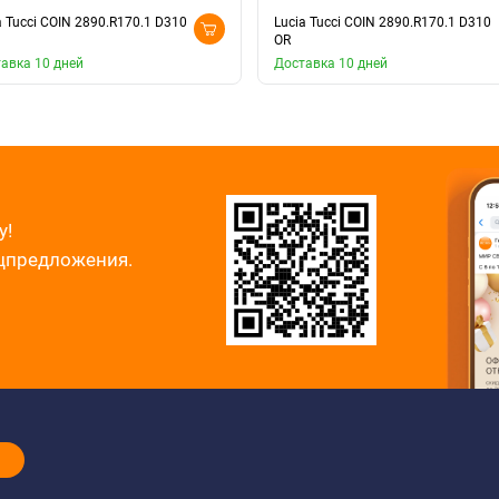
a Tucci COIN 2890.R170.1 D310
Lucia Tucci COIN 2890.R170.1 D310
OR
авка 10 дней
Доставка 10 дней
у!
ецпредложения.