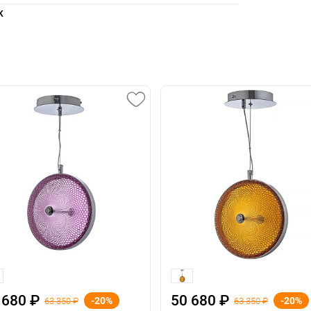
K
 680 ₽
50 680 ₽
-20%
-20%
63 350 ₽
63 350 ₽