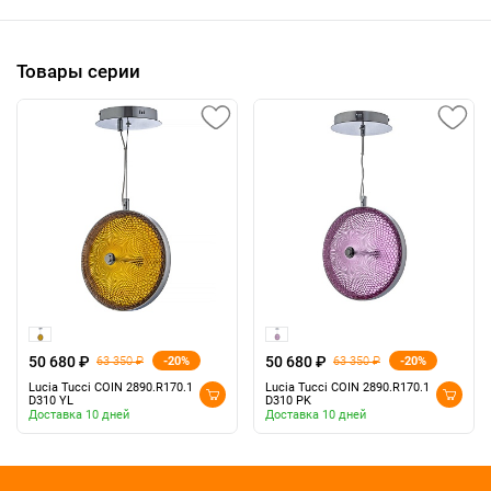
Товары серии
50 680 ₽
50 680 ₽
-20%
-20%
63 350 ₽
63 350 ₽
Lucia Tucci COIN 2890.R170.1
Lucia Tucci COIN 2890.R170.1
D310 YL
D310 PK
Доставка 10 дней
Доставка 10 дней