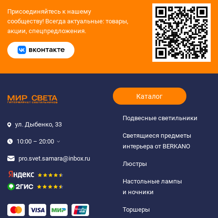
Присоединяйтесь к нашему
сообществу!
Всегда актуальные: товары,
акции, спецпредложения.
Каталог
Подвесные светильники
ул. Дыбенко, 33
Светящиеся предметы
10:00 – 20:00
интерьера от BERKANO
pro.svet.samara@inbox.ru
Люстры
Настольные лампы
и ночники
Торшеры