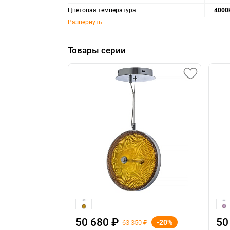
Цветовая температура
4000
Развернуть
Товары серии
50 680 ₽
50
-20%
63 350 ₽