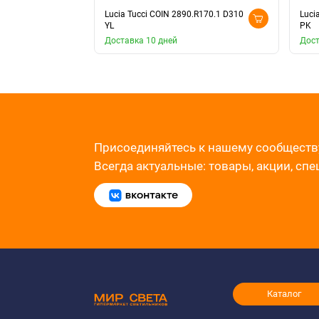
Lucia Tucci COIN 2890.R170.1 D310
Luci
YL
PK
Доставка 10 дней
Дост
Присоединяйтесь к нашему сообществ
Всегда актуальные: товары, акции, сп
Каталог