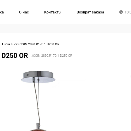
ка
О нас
Контакты
Возврат заказа
10:
Lucia Tucci COIN 2890.R170.1 D250 OR
1 D250 OR
#COIN 2890.R170.1 D250 OR