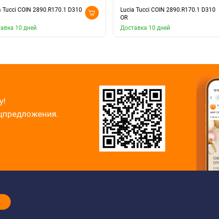
a Tucci COIN 2890.R170.1 D310
Lucia Tucci COIN 2890.R170.1 D310
OR
авка 10 дней
Доставка 10 дней
у!
ецпредложения.