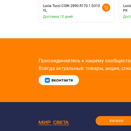
Lucia Tucci COIN 2890.R170.1 D310
Luci
YL
PK
Доставка 10 дней
Дост
Присоединяйтесь к нашему сообществ
Всегда актуальные: товары, акции, сп
Каталог