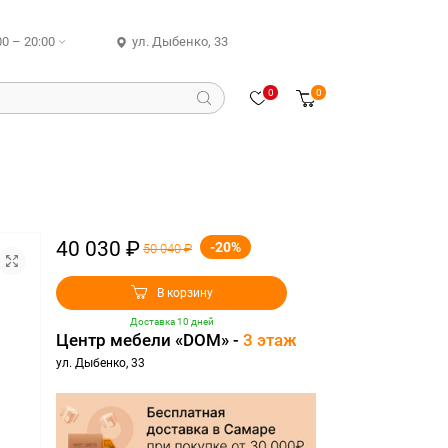
00 – 20:00
ул. Дыбенко, 33
0
0
40 030 ₽
-20%
50 040 ₽
В корзину
Доставка 10 дней
Центр мебели «DOM» -
3 этаж
ул. Дыбенко, 33