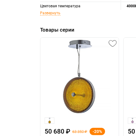
Цветовая температура
4000
Развернуть
Товары серии
50 680 ₽
50
-20%
63 350 ₽