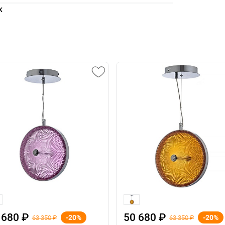
K
 680 ₽
50 680 ₽
-20%
-20%
63 350 ₽
63 350 ₽