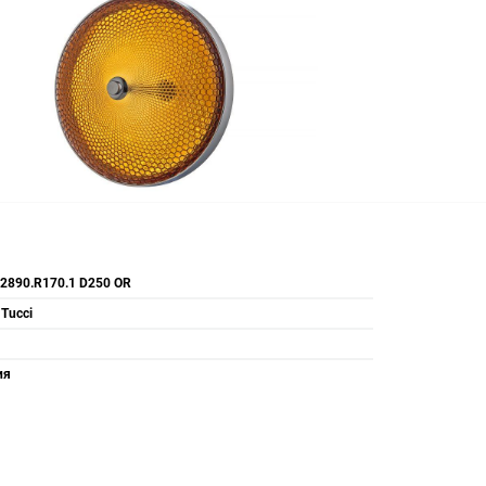
 2890.R170.1 D250 OR
 Tucci
ия