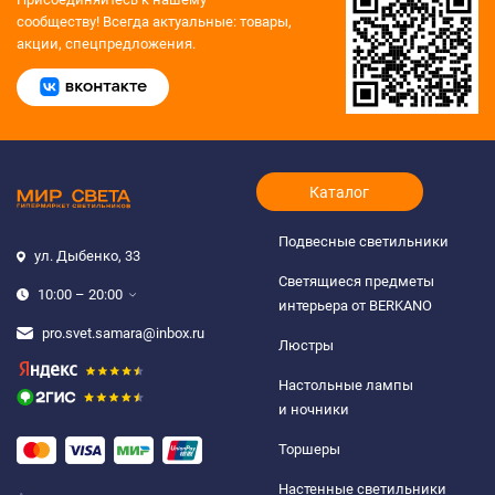
сообществу!
Всегда актуальные: товары,
акции, спецпредложения.
Каталог
Подвесные светильники
ул. Дыбенко, 33
Светящиеся предметы
10:00 – 20:00
интерьера от BERKANO
pro.svet.samara@inbox.ru
Люстры
Настольные лампы
и ночники
Торшеры
Настенные светильники