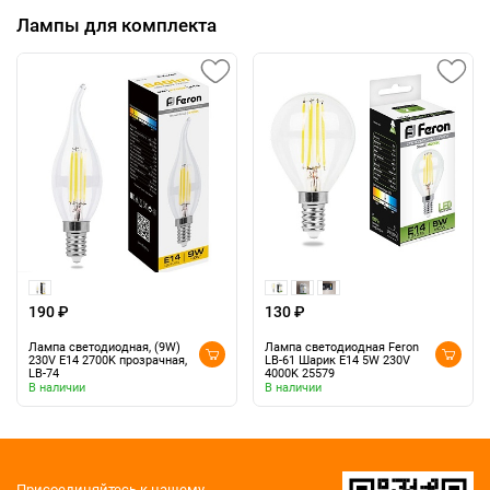
Лампы для комплекта
190 ₽
130 ₽
Лампа светодиодная, (9W)
Лампа светодиодная Feron
230V E14 2700K прозрачная,
LB-61 Шарик E14 5W 230V
LB-74
4000K 25579
В наличии
В наличии
Присоединяйтесь к нашему