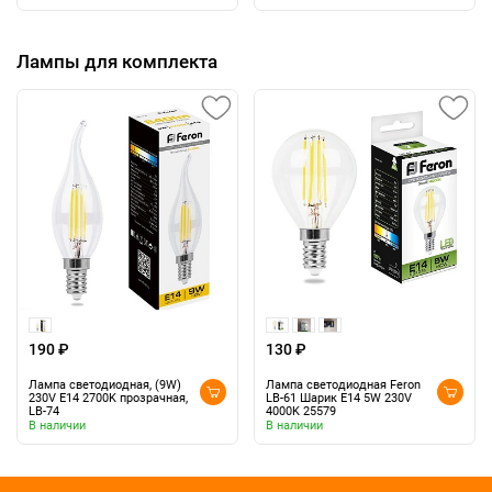
Лампы для комплекта
190 ₽
130 ₽
Лампа светодиодная, (9W)
Лампа светодиодная Feron
230V E14 2700K прозрачная,
LB-61 Шарик E14 5W 230V
LB-74
4000K 25579
В наличии
В наличии