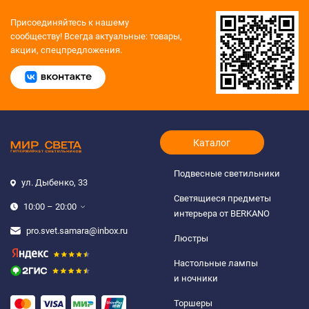
Присоединяйтесь к нашему
сообществу!
Всегда актуальные: товары,
акции, спецпредложения.
Каталог
Подвесные светильники
ул. Дыбенко, 33
Светящиеся предметы
10:00 – 20:00
интерьера от BERKANO
pro.svet.samara@inbox.ru
Люстры
Настольные лампы
и ночники
Торшеры