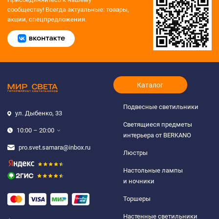
сообществу!
Всегда актуальные: товары,
акции, спецпредложения.
Каталог
Подвесные светильники
ул. Дыбенко, 33
Светящиеся предметы
10:00 – 20:00
интерьера от BERKANO
pro.svet.samara@inbox.ru
Люстры
Настольные лампы
и ночники
Торшеры
Настенные светильники