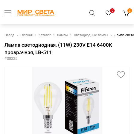
0
0
Назад
Главная
Каталог
Лампы
Светодиодные лампы
Лампа свето
Лампа светодиодная, (11W) 230V E14 6400K
прозрачная, LB-511
#38225