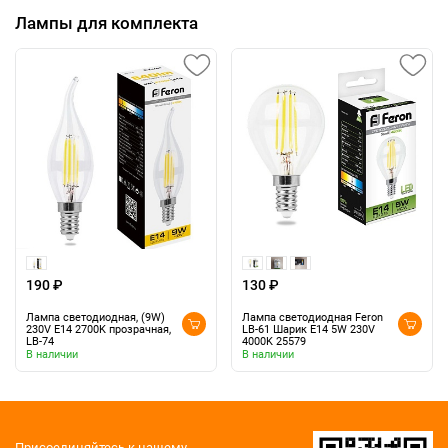
Лампы для комплекта
190 ₽
130 ₽
Лампа светодиодная, (9W)
Лампа светодиодная Feron
230V E14 2700K прозрачная,
LB-61 Шарик E14 5W 230V
LB-74
4000K 25579
В наличии
В наличии
Присоединяйтесь к нашему